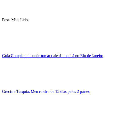
Posts Mais Lidos
Guia Completo de onde tomar café da manhã no Rio de Janeiro
Grécia e Turquia: Meu roteiro de 15 dias pelos 2 países