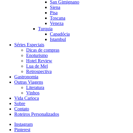
San Gimignano
Siena
Pisa
Toscana
Veneza
Turquia
Capadócia
Istambul
Séries Especiais
Dicas de compras
Enoturismo
Hotel Review
Lua de Mel
Retrospectiva
Gastronomia
Outras Viagens
Literatura
Vinhos
Vida Carioca
Sobre
Contato
Roteiros Personalizados
Instagram
Pinterest