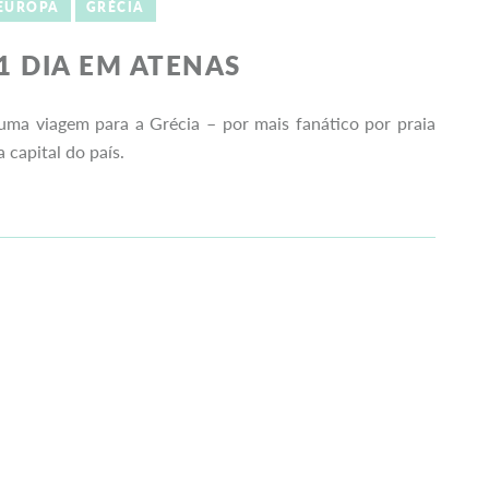
EUROPA
GRÉCIA
1 DIA EM ATENAS
huma viagem para a Grécia – por mais fanático por praia
capital do país.