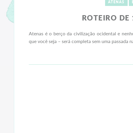
ATENAS
ROTEIRO DE 
Atenas é o berço da civilização ocidental e nen
que você seja – será completa sem uma passada na 