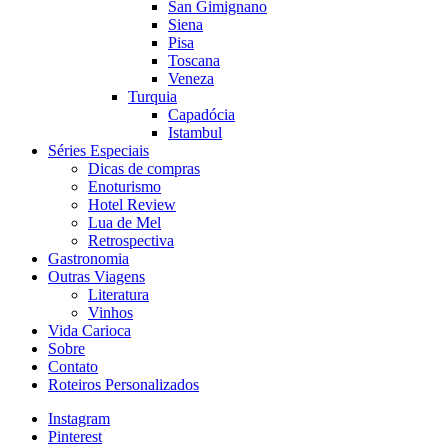
San Gimignano
Siena
Pisa
Toscana
Veneza
Turquia
Capadócia
Istambul
Séries Especiais
Dicas de compras
Enoturismo
Hotel Review
Lua de Mel
Retrospectiva
Gastronomia
Outras Viagens
Literatura
Vinhos
Vida Carioca
Sobre
Contato
Roteiros Personalizados
Instagram
Pinterest